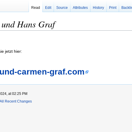
Read
Edit
Source
Attributes
History
Print
Backli
 und Hans Graf
e jetzt hier:
-und-carmen-graf.com
2024, at 02:25 PM
All Recent Changes