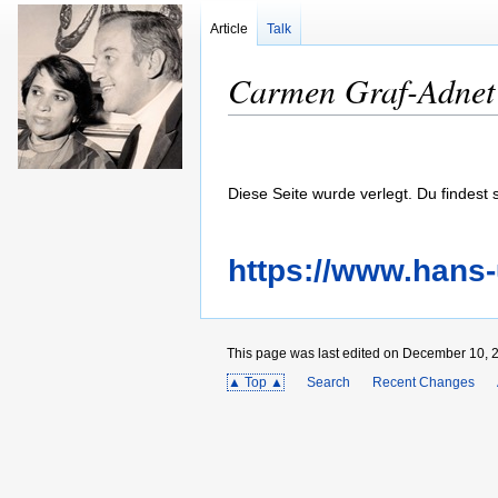
Article
Talk
Carmen Graf-Adnet
Diese Seite wurde verlegt. Du findest si
https://www.hans
This page was last edited on December 10, 
▲ Top ▲
Search
Recent Changes